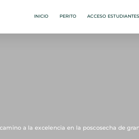
INICIO
PERITO
ACCESO ESTUDIANTE
 camino a la excelencia en la poscosecha de gra