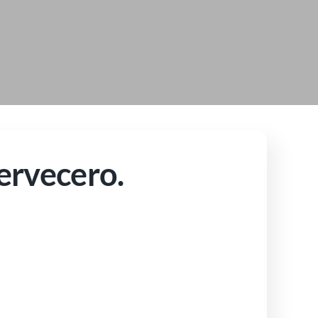
cervecero.