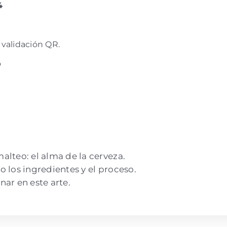
4
validación QR.
o
alteo: el alma de la cerveza.
o los ingredientes y el proceso.
nar en este arte.