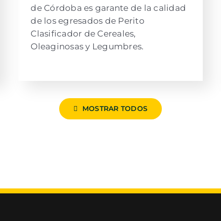
de Córdoba es garante de la calidad
de los egresados de Perito
Clasificador de Cereales,
Oleaginosas y Legumbres.
MOSTRAR TODOS